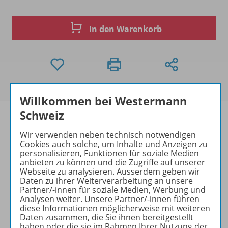
In den Warenkorb
Willkommen bei Westermann
Schweiz
Wir verwenden neben technisch notwendigen
Cookies auch solche, um Inhalte und Anzeigen zu
Produktinformationen
personalisieren, Funktionen für soziale Medien
anbieten zu können und die Zugriffe auf unserer
Webseite zu analysieren. Ausserdem geben wir
Daten zu ihrer Weiterverarbeitung an unsere
Beschreibung
Partner/-innen für soziale Medien, Werbung und
Analysen weiter. Unsere Partner/-innen führen
diese Informationen möglicherweise mit weiteren
Daten zusammen, die Sie ihnen bereitgestellt
Zugehörige Produkte
haben oder die sie im Rahmen Ihrer Nutzung der