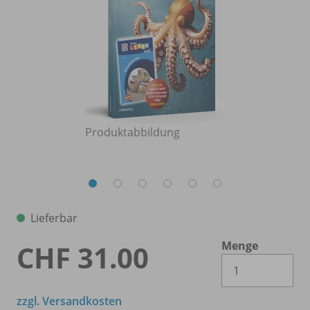
Produktabbildung
Lieferbar
Menge
CHF 31.00
Es 
zzgl. Versandkosten