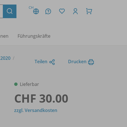
CH
nnen
Führungskräfte
 2020
Teilen
Drucken
Lieferbar
CHF 30.00
zzgl. Versandkosten