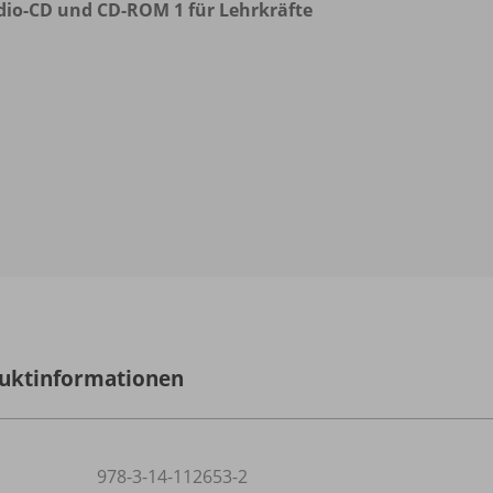
io-CD und CD-ROM 1 für Lehrkräfte
uktinformationen
978-3-14-112653-2