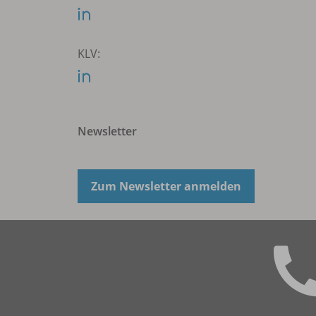
KLV:
Newsletter
Zum Newsletter anmelden