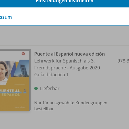
Einstellungen bearbeiten
Lieferbar
essum
Puente al Español nueva edición
Lehrwerk für Spanisch als 3.
978-
Fremdsprache - Ausgabe 2020
Guía didáctica 1
Lieferbar
Nur für ausgewählte Kundengruppen
bestellbar