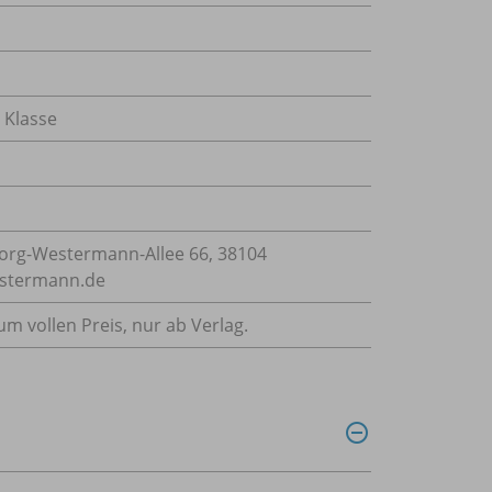
. Klasse
rg-Westermann-Allee 66, 38104
estermann.de
m vollen Preis, nur ab Verlag.