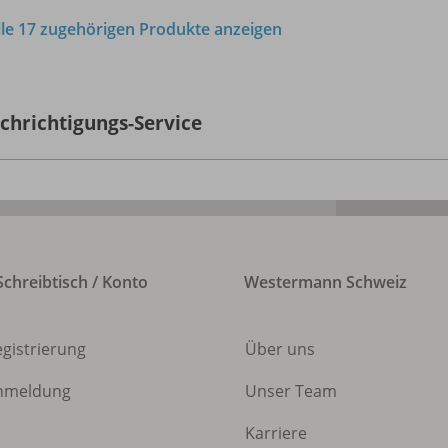
lle 17 zugehörigen Produkte anzeigen
chrichtigungs-Service
chreibtisch / Konto
Westermann Schweiz
egistrierung
Über uns
nmeldung
Unser Team
Karriere