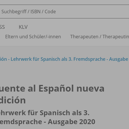
SS
KLV
Eltern und Schüler/
-innen
Therapeuten /
Therapeuti
ión - Lehrwerk für Spanisch als 3. Fremdsprache - Ausgabe
uente al Español nueva
dición
hrwerk für Spanisch als 3.
remdsprache - Ausgabe 2020