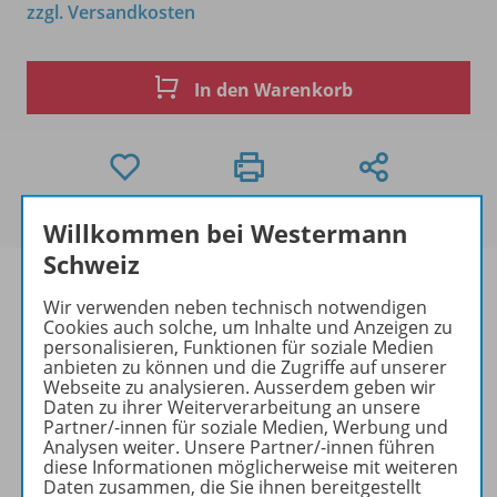
zzgl. Versandkosten
In den Warenkorb
Willkommen bei Westermann
Schweiz
Wir verwenden neben technisch notwendigen
Cookies auch solche, um Inhalte und Anzeigen zu
Produktinformationen
personalisieren, Funktionen für soziale Medien
anbieten zu können und die Zugriffe auf unserer
Webseite zu analysieren. Ausserdem geben wir
Daten zu ihrer Weiterverarbeitung an unsere
Partner/-innen für soziale Medien, Werbung und
Beschreibung
Analysen weiter. Unsere Partner/-innen führen
diese Informationen möglicherweise mit weiteren
Daten zusammen, die Sie ihnen bereitgestellt