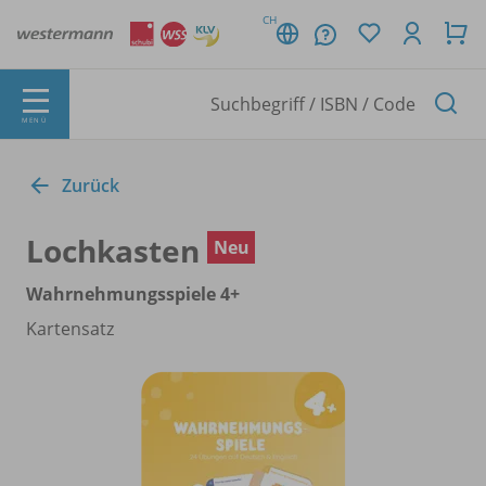
CH
MENÜ
Zurück
Lochkasten
Neu
Wahrnehmungsspiele 4+
Kartensatz