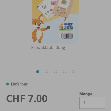
Produktabbildung
Lieferbar
Menge
CHF 7.00
Es 