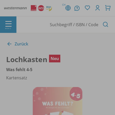
CH
MENÜ
Zurück
Lochkasten
Neu
Was fehlt 4-5
Kartensatz