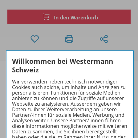
In den Warenkorb
Willkommen bei Westermann
Schweiz
Wir verwenden neben technisch notwendigen
Cookies auch solche, um Inhalte und Anzeigen zu
Produktinformationen
personalisieren, Funktionen für soziale Medien
anbieten zu können und die Zugriffe auf unserer
Webseite zu analysieren. Ausserdem geben wir
Daten zu ihrer Weiterverarbeitung an unsere
Beschreibung
Partner/-innen für soziale Medien, Werbung und
Analysen weiter. Unsere Partner/-innen führen
diese Informationen möglicherweise mit weiteren
Daten zusammen, die Sie ihnen bereitgestellt
Zugehörige Produkte
haben oder die sie im Rahmen Ihrer Nutzung der