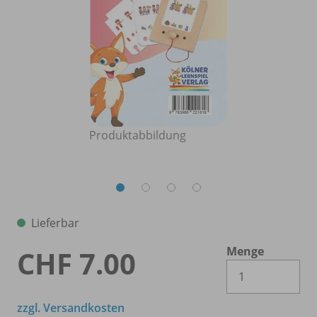
Produktabbildung
Lieferbar
Menge
CHF 7.00
Es 
zzgl. Versandkosten