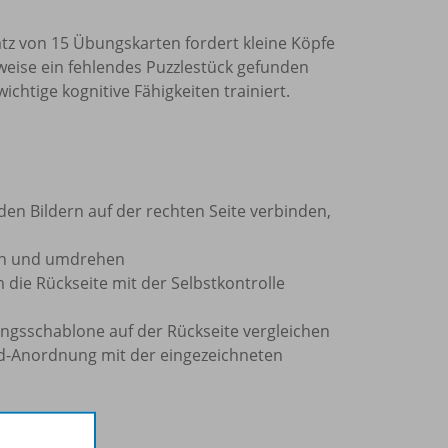
tz von 15 Übungskarten fordert kleine Köpfe
lsweise ein fehlendes Puzzlestück gefunden
ichtige kognitive Fähigkeiten trainiert.
den Bildern auf der rechten Seite verbinden,
en und umdrehen
die Rückseite mit der Selbstkontrolle
gsschablone auf der Rückseite vergleichen
-Anordnung mit der eingezeichneten