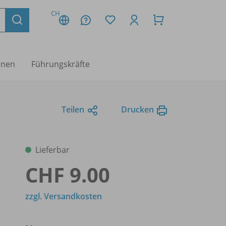
CH
nnen
Führungskräfte
Teilen
Drucken
Lieferbar
CHF 9.00
zzgl. Versandkosten