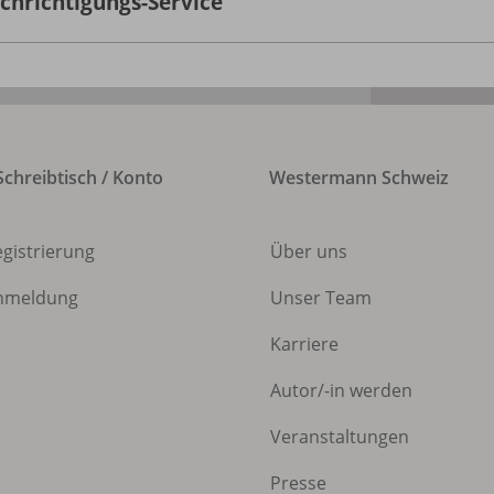
chrichtigungs-Service
chreibtisch / Konto
Westermann Schweiz
egistrierung
Über uns
nmeldung
Unser Team
Karriere
Autor/
-in werden
Veranstaltungen
Presse