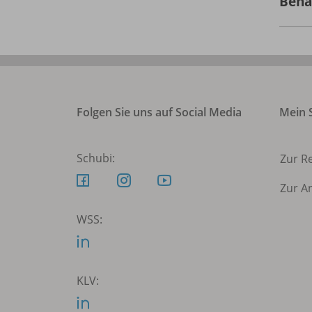
Bena
Folgen Sie uns auf Social Media
Mein S
Schubi:
Zur R
Zur A
WSS:
KLV: