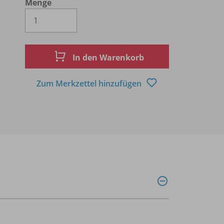
Menge
Es wird eine Zahl größer oder gleich 1 
In den Warenkorb
Zum Merkzettel hinzufügen