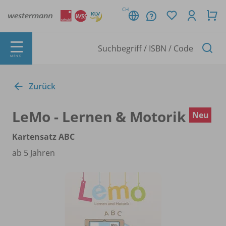
CH
MENÜ
Zurück
LeMo - Lernen & Motorik
Neu
Kartensatz ABC
ab 5 Jahren