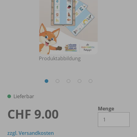
Produktabbildung
Lieferbar
Menge
CHF 9.00
Es 
zzgl. Versandkosten