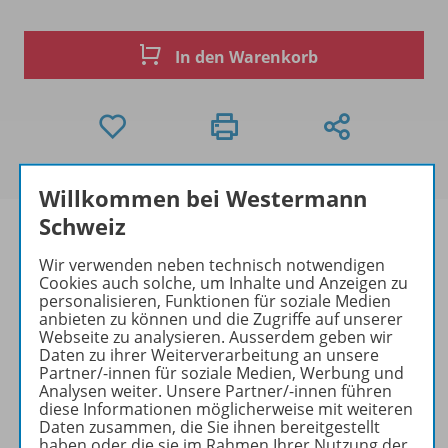
In den Warenkorb
Willkommen bei Westermann
Schweiz
Wir verwenden neben technisch notwendigen
Cookies auch solche, um Inhalte und Anzeigen zu
Produktinformationen
personalisieren, Funktionen für soziale Medien
anbieten zu können und die Zugriffe auf unserer
Webseite zu analysieren. Ausserdem geben wir
Daten zu ihrer Weiterverarbeitung an unsere
Beschreibung
Partner/-innen für soziale Medien, Werbung und
Analysen weiter. Unsere Partner/-innen führen
diese Informationen möglicherweise mit weiteren
Daten zusammen, die Sie ihnen bereitgestellt
Zugehörige Produkte
haben oder die sie im Rahmen Ihrer Nutzung der