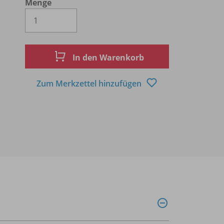
Menge
Es wird eine Zahl größer oder gleich 1 
In den Warenkorb
Zum Merkzettel hinzufügen