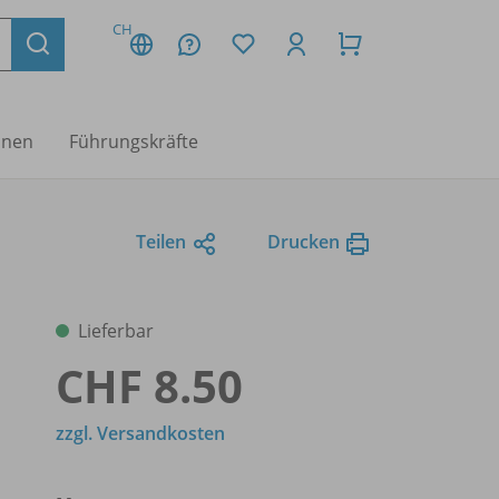
CH
nnen
Führungskräfte
Teilen
Drucken
Lieferbar
CHF 8.50
zzgl. Versandkosten