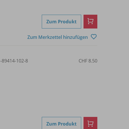
Zum Produkt
Zum Merkzettel hinzufügen
3-89414-102-8
CHF 8.50
Zum Produkt