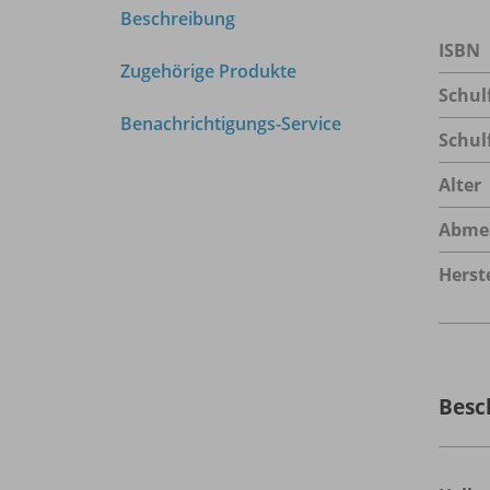
Beschreibung
ISBN
Zugehörige Produkte
Schul
Benachrichtigungs-Service
Schul
Alter
Abme
Herste
Besc