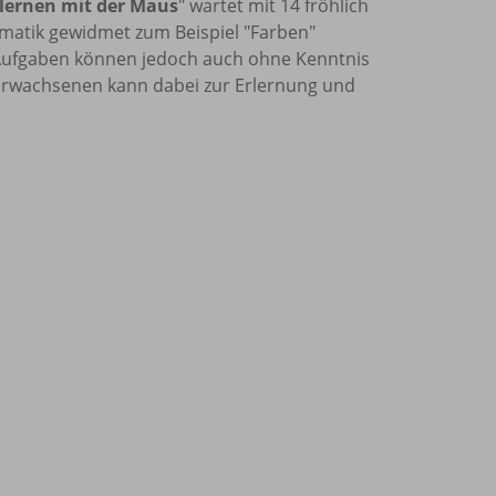
 lernen mit der Maus
" wartet mit 14 fröhlich
ematik gewidmet zum Beispiel "Farben"
 Aufgaben können jedoch auch ohne Kenntnis
 Erwachsenen kann dabei zur Erlernung und