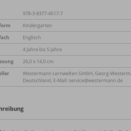
978-3-8377-4517-7
form
Kindergarten
fach
Englisch
4 Jahre bis 5 Jahre
ssung
26,0 x 14,0 cm
ller
Westermann Lernwelten GmbH, Georg-Westerman
Deutschland, E-Mail: service@westermann.de
hreibung