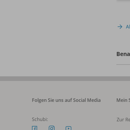
A
Bena
Folgen Sie uns auf Social Media
Mein S
Schubi:
Zur R