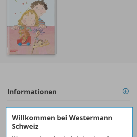
Informationen
Produkte der Reihe
Willkommen bei Westermann
Schweiz