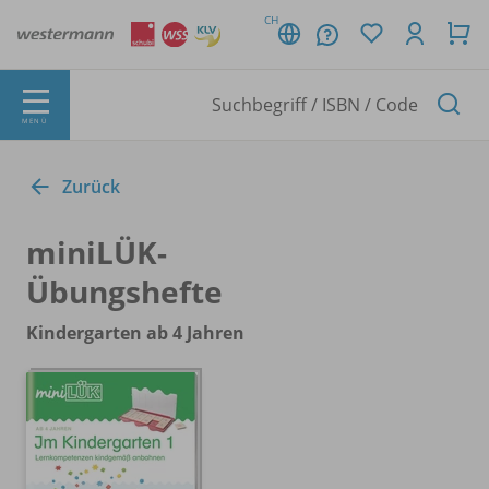
CH
MENÜ
Zurück
miniLÜK-
Übungshefte
Kindergarten ab 4 Jahren