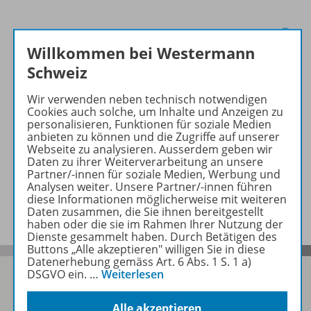
Produktinformationen
Willkommen bei Westermann
Schweiz
Beschreibung
Wir verwenden neben technisch notwendigen
Cookies auch solche, um Inhalte und Anzeigen zu
personalisieren, Funktionen für soziale Medien
anbieten zu können und die Zugriffe auf unserer
Zugehörige Produkte
Webseite zu analysieren. Ausserdem geben wir
Daten zu ihrer Weiterverarbeitung an unsere
Partner/-innen für soziale Medien, Werbung und
Analysen weiter. Unsere Partner/-innen führen
Benachrichtigungs-Service
diese Informationen möglicherweise mit weiteren
Daten zusammen, die Sie ihnen bereitgestellt
haben oder die sie im Rahmen Ihrer Nutzung der
Dienste gesammelt haben. Durch Betätigen des
Buttons „Alle akzeptieren" willigen Sie in diese
Datenerhebung gemäss Art. 6 Abs. 1 S. 1 a)
DSGVO ein.
…
Weiterlesen
Alle akzeptieren