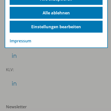
Folgen Sie uns auf Social Media
Alle ablehnen
Schubi:
Einstellungen bearbeiten
Impressum
WSS:
KLV:
Newsletter