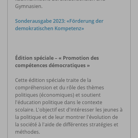
Gymnasien.
Sonderausgabe 2023: «Förderung der
demokratischen Kompetenz»
Édition spéciale – « Promotion des
compétences démocratiques »
Cette édition spéciale traite de la
compréhension et du rôle des thèmes
politiques (économiques) et soutient
l'éducation politique dans le contexte
scolaire. L'objectif est d'intéresser les jeunes à
la politique et de leur montrer l'évolution de
la société à l'aide de différentes stratégies et
méthodes.