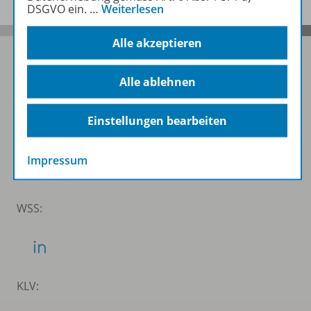
DSGVO ein.
…
Weiterlesen
Alle akzeptieren
Alle ablehnen
Folgen Sie uns auf Social Media
Einstellungen bearbeiten
Schubi:
Impressum
WSS:
KLV: