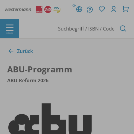
CH
MENÜ
Zurück
ABU-Programm
ABU-Reform 2026