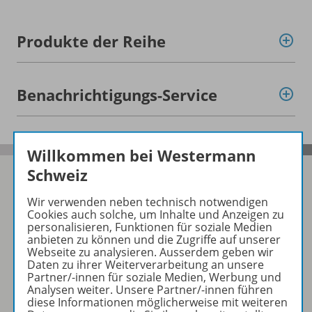
Produkte der Reihe
Benachrichtigungs-Service
Willkommen bei Westermann
Schweiz
Wir verwenden neben technisch notwendigen
Folgen Sie uns auf Social Media
Cookies auch solche, um Inhalte und Anzeigen zu
personalisieren, Funktionen für soziale Medien
anbieten zu können und die Zugriffe auf unserer
Schubi:
Webseite zu analysieren. Ausserdem geben wir
Daten zu ihrer Weiterverarbeitung an unsere
Partner/-innen für soziale Medien, Werbung und
Analysen weiter. Unsere Partner/-innen führen
diese Informationen möglicherweise mit weiteren