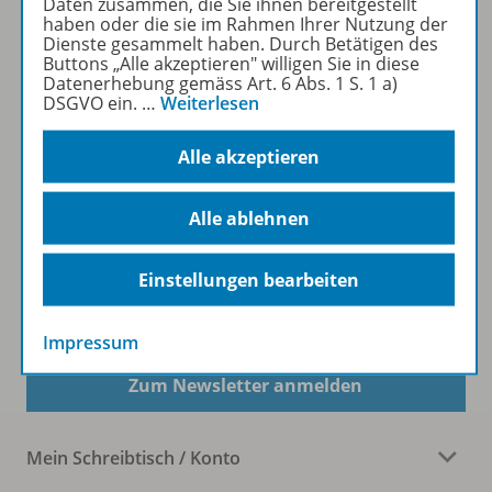
Daten zusammen, die Sie ihnen bereitgestellt
haben oder die sie im Rahmen Ihrer Nutzung der
WSS:
Dienste gesammelt haben. Durch Betätigen des
Buttons „Alle akzeptieren" willigen Sie in diese
Datenerhebung gemäss Art. 6 Abs. 1 S. 1 a)
DSGVO ein.
…
Weiterlesen
KLV:
Alle akzeptieren
Alle ablehnen
Einstellungen bearbeiten
Newsletter
Impressum
Zum Newsletter anmelden
Mein Schreibtisch / Konto