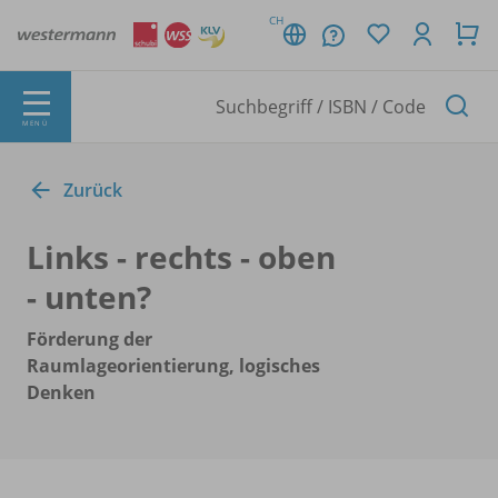
CH
MENÜ
Zurück
Links - rechts - oben
- unten?
Förderung der
Raumlageorientierung, logisches
Denken