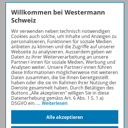
Zahlenraum bis 1000
Willkommen bei Westermann
Schweiz
Wir verwenden neben technisch notwendigen
Brüche
Cookies auch solche, um Inhalte und Anzeigen zu
personalisieren, Funktionen für soziale Medien
anbieten zu können und die Zugriffe auf unserer
Webseite zu analysieren. Ausserdem geben wir
Dezimalzahlen & Prozente
Daten zu ihrer Weiterverarbeitung an unsere
Partner/-innen für soziale Medien, Werbung und
Analysen weiter. Unsere Partner/-innen führen
diese Informationen möglicherweise mit weiteren
Masse & Gewichte
Daten zusammen, die Sie ihnen bereitgestellt
haben oder die sie im Rahmen Ihrer Nutzung der
Dienste gesammelt haben. Durch Betätigen des
Buttons „Alle akzeptieren" willigen Sie in diese
Zeit
Datenerhebung gemäss Art. 6 Abs. 1 S. 1 a)
DSGVO ein.
…
Weiterlesen
Alle akzeptieren
Konzept